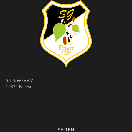
SG Breese e.V.
19322 Breese
SEITEN