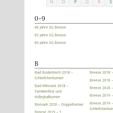
N
O
P
Q
R
S
0-9
66 Jahre SG Breese
65 Jahre SG Breese
60 Jahre SG Breese
B
Bad Bodenteich 2018 –
Breese 2018 –
Schleifchenturnier
Breese 2018 
Bad Wilsnack 2018 –
Breese 2020 –
Familienfest und
Breese 2019 –
Volleyballturnier
Breese 2019 
Bismark 2020 – Doppelturnier
Schleifchentur
Breese 2019 – 1.