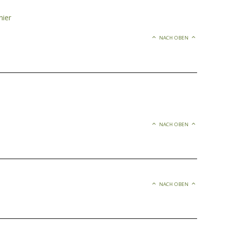
–
nier
NACH OBEN
NACH OBEN
NACH OBEN