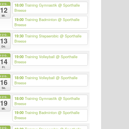
AUG.
18:00
Training Gymnastik
@ Sporthalle
12
Breese
Mi.
19:00
Training Badminton
@ Sporthalle
Breese
AUG.
19:30
Training Stepaerobic
@ Sporthalle
13
Breese
Do.
AUG.
19:00
Training Volleyball
@ Sporthalle
14
Breese
Fr.
AUG.
18:00
Training Volleyball
@ Sporthalle
16
Breese
So.
AUG.
18:00
Training Gymnastik
@ Sporthalle
19
Breese
Mi.
19:00
Training Badminton
@ Sporthalle
Breese
AUG.